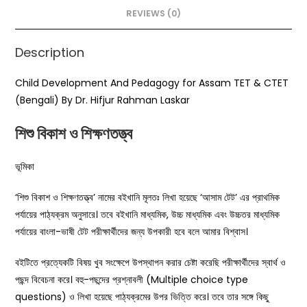
o
p
REVIEWS (0)
k
Description
Child Development And Pedagogy for Assam TET & CTET
(Bengali) By Dr. Hifjur Rahman Laskar
শিশু বিকাশ ও শিক্ষণতত্ত্ব
ভূমিকা
‘শিশু বিকাশ ও শিক্ষণতত্ত্ব’ নামের বইখানি মূলতঃ লিখা হয়েছে ‘আসাম টেট’ এর প্রাথমিক
পর্যায়ের পাঠ্যক্রম অনুসারে। তবে বইখানি মাধ্যমিক, উচ্চ মাধ্যমিক এবং উচ্চতর মাধ্যমিক
পর্যায়ের বাংলা-ভাষী টেট পরীক্ষার্থীদের জন্য উপকারী হবে বলে আমার বিশ্বাস।
বইটিতে প্রত্যেকটি বিষয় খুব সংক্ষেপে উপস্থাপন করার চেষ্টা করেছি পরীক্ষার্থীদের স্বার্থ ও
পছন্দ বিবেচনা করে। বহু-পছন্দের প্রশ্নাবলী (Multiple choice type
questions) ও লিখা হয়েছে পাঠ্যক্রমের উপর ভিত্তি করে। তবে তার সঙ্গে কিছু