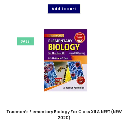
Add to cart
SALE!
Trueman’s Elementary Biology For Class XII & NEET (NEW
2020)