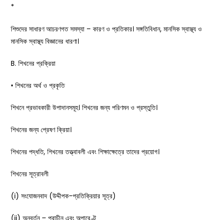
*
শিশুদের সাধারণ আচরণগত সমস্যা – কারণ ও প্রতিকার। সঙ্গতিবিধান, মানসিক স্বাস্থ্য ও
মানসিক স্বাস্থ্য বিজ্ঞানের ধারণা।
B. শিখনের প্রক্রিয়া
• শিখনের অর্থ ও প্রকৃতি
শিখনে প্রভাবকারী উপাদানসমূহ। শিখনের জন্য পরিণমন ও প্রস্তুতি।
শিখনের জন্য প্রেষণ ক্রিয়া।
শিখনের পদ্ধতি, শিখনের তত্ত্বাবলী এবং শিক্ষাক্ষেত্রে তাদের প্রয়োগ।
শিখনের সূত্রাবলী
(i) সংযোজনবাদ (উদ্দীপক-প্রতিক্রিয়ার সূত্র)
(ii) অনুবর্তন – প্রাচীন এবং অপারেণ্ট