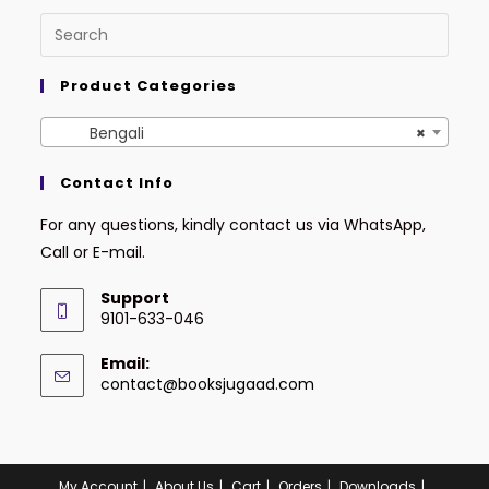
Product Categories
Bengali
×
Contact Info
For any questions, kindly contact us via WhatsApp,
Call or E-mail.
Support
9101-633-046
Email:
contact@booksjugaad.com
My Account
About Us
Cart
Orders
Downloads