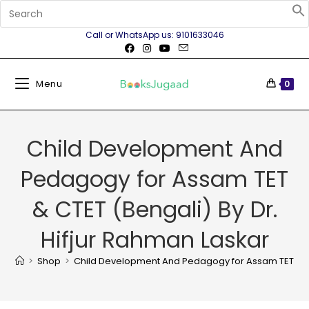
Call or WhatsApp us: 9101633046
Menu
0
Child Development And
Pedagogy for Assam TET
& CTET (Bengali) By Dr.
Hifjur Rahman Laskar
>
Shop
>
Child Development And Pedagogy for Assam TET & CTE