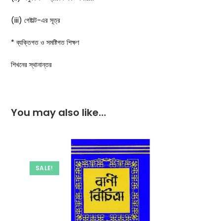
(iii) গেষ্টাল্ট-এর সূত্র
* ব্যক্তিগত ও সমষ্টিগত শিক্ষণ
শিখনের স্থানান্তর
You may also like…
SALE!