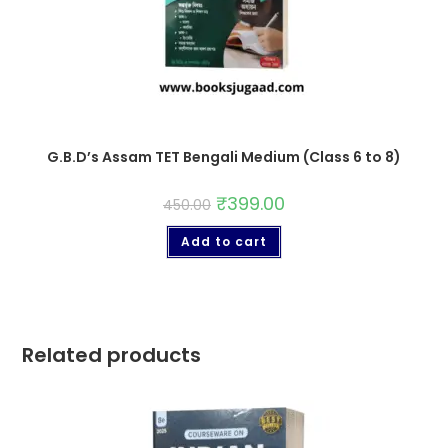
G.B.D’s Assam TET Bengali Medium (Class 6 to 8)
₹
399.00
450.00
Add to cart
Related products